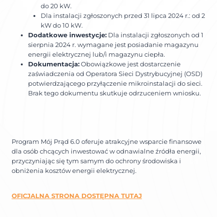
do 20 kW.
Dla instalacji zgłoszonych przed 31 lipca 2024 r.: od 2
kW do 10 kW.
Dodatkowe inwestycje:
Dla instalacji zgłoszonych od 1
sierpnia 2024 r. wymagane jest posiadanie magazynu
energii elektrycznej lub/i magazynu ciepła.
Dokumentacja:
Obowiązkowe jest dostarczenie
zaświadczenia od Operatora Sieci Dystrybucyjnej (OSD)
potwierdzającego przyłączenie mikroinstalacji do sieci.
Brak tego dokumentu skutkuje odrzuceniem wniosku.
Program Mój Prąd 6.0 oferuje atrakcyjne wsparcie finansowe
dla osób chcących inwestować w odnawialne źródła energii,
przyczyniając się tym samym do ochrony środowiska i
obniżenia kosztów energii elektrycznej.
OFICJALNA STRONA DOSTĘPNA TUTAJ