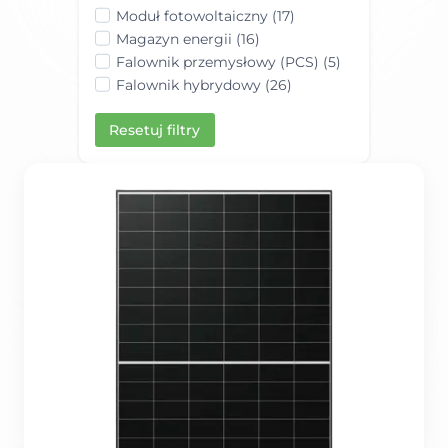
Moduł fotowoltaiczny (17)
Magazyn energii (16)
Falownik przemysłowy (PCS) (5)
Falownik hybrydowy (26)
Resetuj filtry