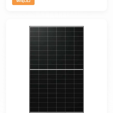
WIĘCEJ