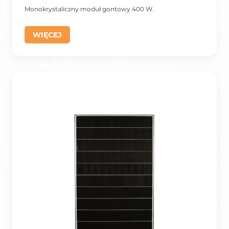
Monokrystaliczny moduł gontowy 400 W.
WIĘCEJ