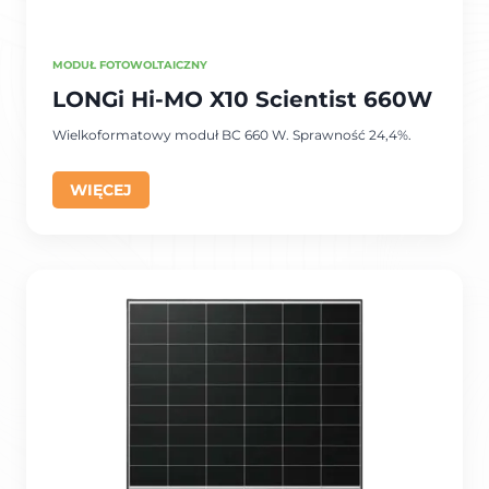
MODUŁ FOTOWOLTAICZNY
LONGi Hi-MO X10 Scientist 660W
Wielkoformatowy moduł BC 660 W. Sprawność 24,4%.
WIĘCEJ