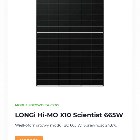
MODUŁ FOTOWOLTAICZNY
LONGi Hi-MO X10 Scientist 665W
Wielkoformatowy moduł BC 665 W. Sprawność 24,6%.