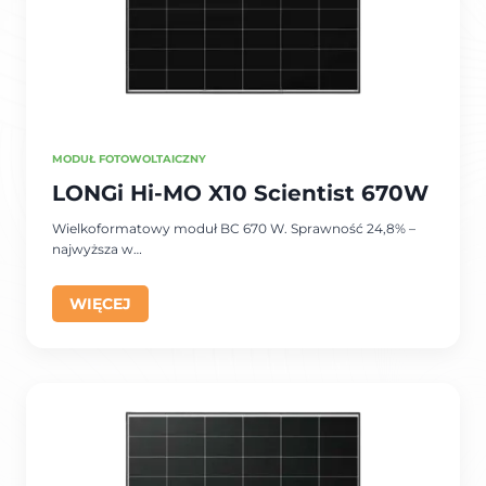
MODUŁ FOTOWOLTAICZNY
LONGi Hi-MO X10 Scientist 670W
Wielkoformatowy moduł BC 670 W. Sprawność 24,8% –
najwyższa w…
WIĘCEJ