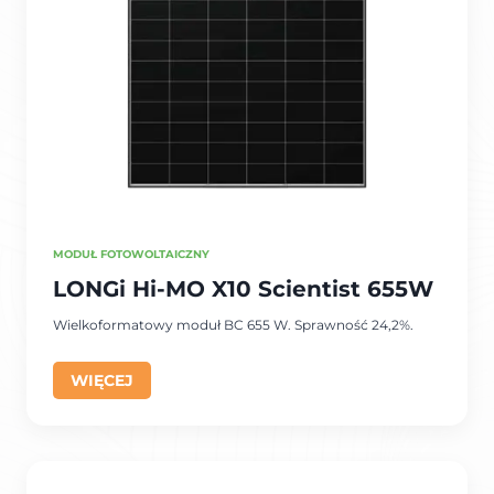
MODUŁ FOTOWOLTAICZNY
LONGi Hi-MO X10 Scientist 655W
Wielkoformatowy moduł BC 655 W. Sprawność 24,2%.
WIĘCEJ