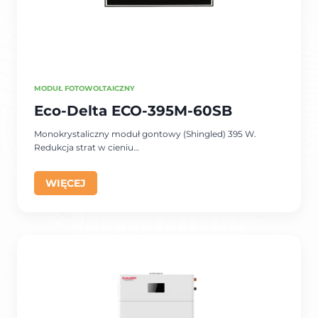
MODUŁ FOTOWOLTAICZNY
Eco-Delta ECO-395M-60SB
Monokrystaliczny moduł gontowy (Shingled) 395 W.
Redukcja strat w cieniu…
WIĘCEJ