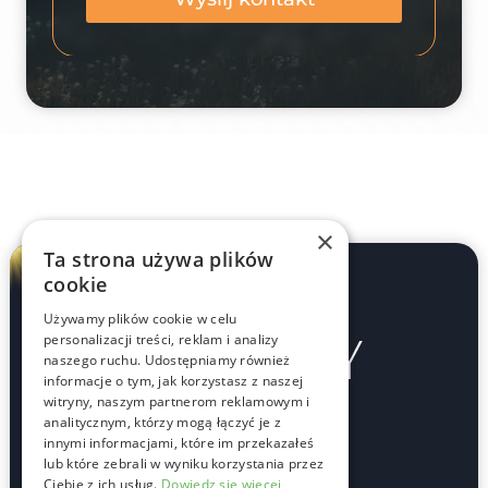
×
Ta strona używa plików
cookie
Używamy plików cookie w celu
personalizacji treści, reklam i analizy
naszego ruchu. Udostępniamy również
informacje o tym, jak korzystasz z naszej
witryny, naszym partnerom reklamowym i
analitycznym, którzy mogą łączyć je z
innymi informacjami, które im przekazałeś
Oddziały
lub które zebrali w wyniku korzystania przez
Ciebie z ich usług.
Dowiedz się więcej