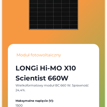
Moduł fotowoltaiczny
LONGi Hi-MO X10
Scientist 660W
Wielkoformatowy moduł BC 660 W. Sprawność
24,4%.
Maksymalne napięcie (V):
1500