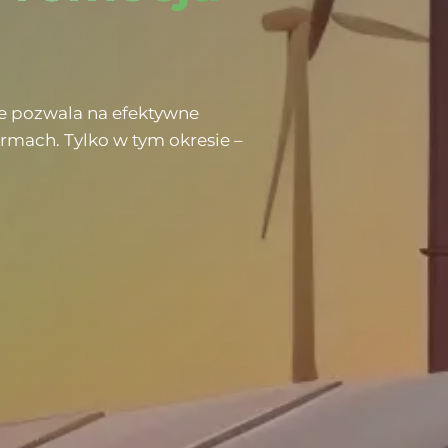
re pozwala na efektywne
irmach. Tylko w tym okresie –