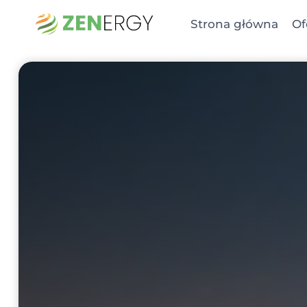
Przejdź
Strona główna
Of
do
treści