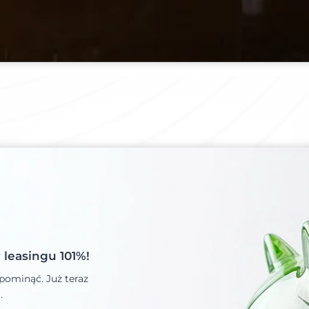
leasingu 101%!
 pominąć. Już teraz
.