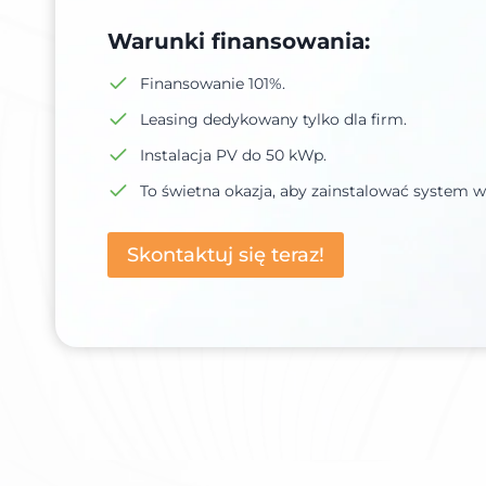
Warunki finansowania:
Finansowanie 101%.
Leasing dedykowany tylko dla firm.
Instalacja PV do 50 kWp.
To świetna okazja, aby zainstalować system w 
Skontaktuj się teraz!