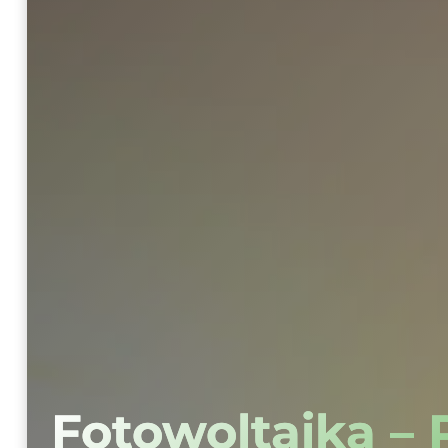
Fotowoltaika –