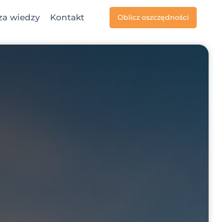
za wiedzy
Kontakt
Oblicz oszczędności