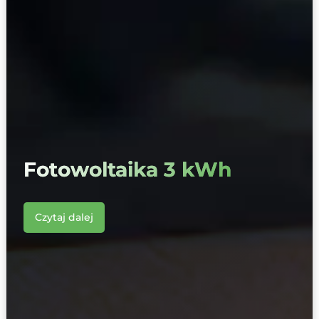
Fotowoltaika 3 kWh
Czytaj dalej