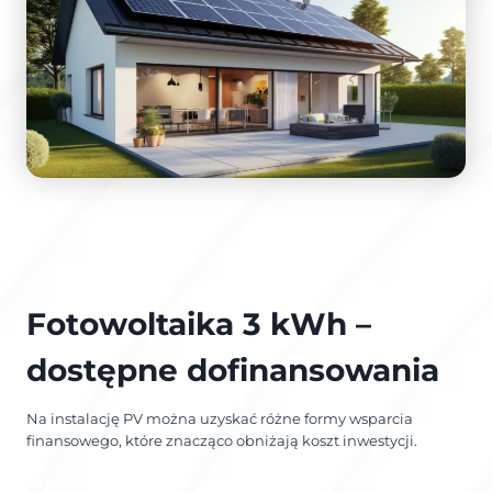
Fotowoltaika 3 kWh –
dostępne dofinansowania
Na instalację PV można uzyskać różne formy wsparcia
finansowego, które znacząco obniżają koszt inwestycji.