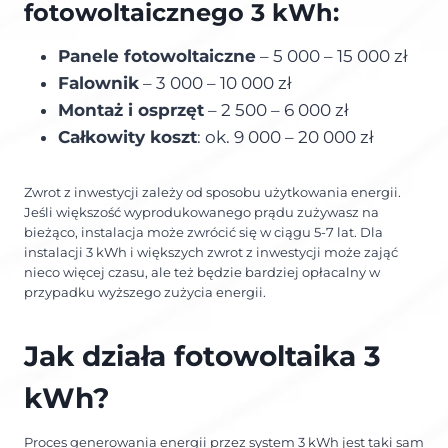
fotowoltaicznego 3 kWh:
Panele fotowoltaiczne
– 5 000 – 15 000 zł
Falownik
– 3 000 – 10 000 zł
Montaż i osprzęt
– 2 500 – 6 000 zł
Całkowity koszt
: ok. 9 000 – 20 000 zł
Zwrot z inwestycji zależy od sposobu użytkowania energii.
Jeśli większość wyprodukowanego prądu zużywasz na
bieżąco, instalacja może zwrócić się w ciągu 5-7 lat. Dla
instalacji 3 kWh i większych zwrot z inwestycji może zająć
nieco więcej czasu, ale też będzie bardziej opłacalny w
przypadku wyższego zużycia energii.
Jak działa fotowoltaika 3
kWh?
Proces generowania energii przez system 3 kWh jest taki sam