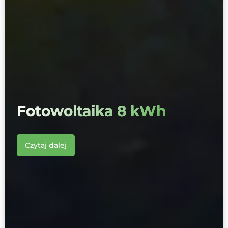
Fotowoltaika 8 kWh
Czytaj dalej