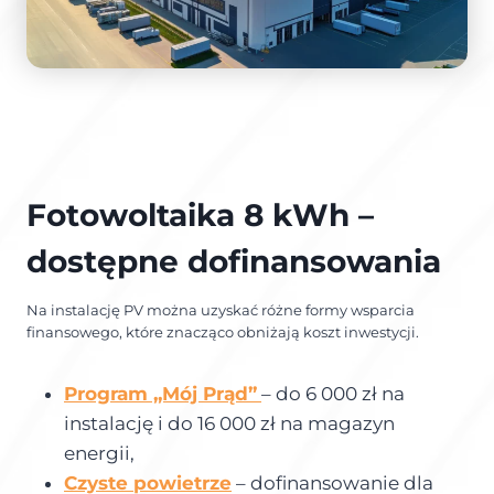
Fotowoltaika 8 kWh –
dostępne dofinansowania
Na instalację PV można uzyskać różne formy wsparcia
finansowego, które znacząco obniżają koszt inwestycji.
Program „Mój Prąd”
– do 6 000 zł na
instalację i do 16 000 zł na magazyn
energii,
Czyste powietrze
– dofinansowanie dla