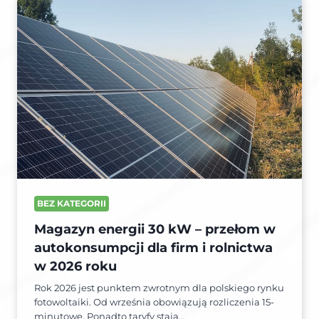
BEZ KATEGORII
Magazyn energii 30 kW – przełom w
autokonsumpcji dla firm i rolnictwa
w 2026 roku
Rok 2026 jest punktem zwrotnym dla polskiego rynku
fotowoltaiki. Od września obowiązują rozliczenia 15-
minutowe. Ponadto taryfy stają…