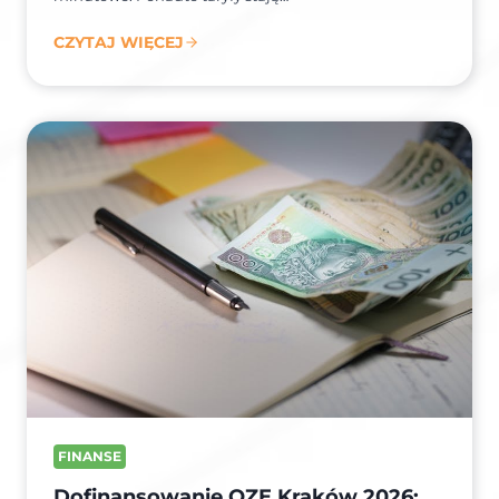
CZYTAJ WIĘCEJ
FINANSE
Dofinansowanie OZE Kraków 2026: