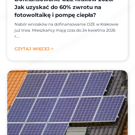
Jak uzyskać do 60% zwrotu na
fotowoltaikę i pompę ciepła?
Nabór wniosków na dofinansowanie OZE w Krakowie
już trwa. Mieszkańcy mają czas do 24 kwietnia 2026
r….
CZYTAJ WIĘCEJ