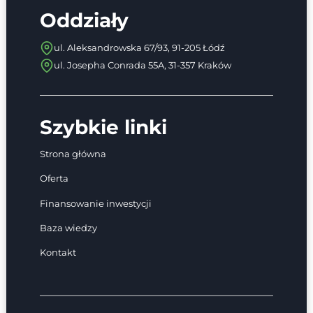
Oddziały
ul. Aleksandrowska 67/93, 91-205 Łódź
ul. Josepha Conrada 55A, 31-357 Kraków
Szybkie linki
Strona główna
Oferta
Finansowanie inwestycji
Baza wiedzy
Kontakt