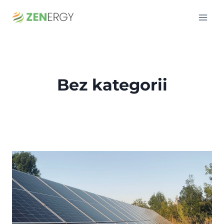
Przejdź
do
treści
Bez kategorii