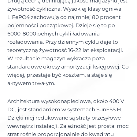
Drugą cechą definiującą jakość magazynu jest
żywotność cykliczna. Wysokiej klasy ogniwa
LiFePO4 zachowują co najmniej 80 procent
pojemności początkowej. Dzieje się to po
6000-8000 pełnych cykli ładowania-
rozładowania. Przy dziennym cyklu daje to
teoretyczną żywotność 16-22 lat eksploatacji.
W rezultacie magazyn wykracza poza
standardowe okresy amortyzacji księgowej. Co
więcej, przestaje być kosztem, a staje się
aktywem trwałym.
Architektura wysokonapięciowa, około 400 V
DC, jest standardem w systemach SunESS H.
Dzięki niej redukowane są straty przesyłowe
wewnątrz instalacji. Zależność jest prosta: moc
strat rośnie proporcjonalnie do kwadratu