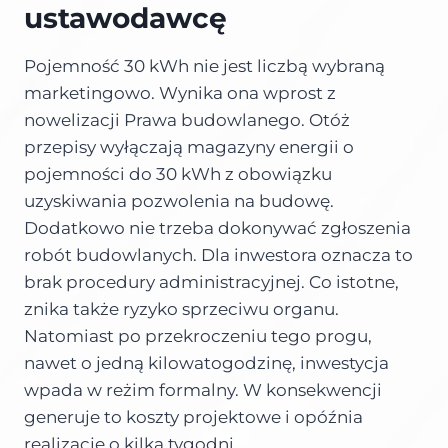
ustawodawcę
Pojemność 30 kWh nie jest liczbą wybraną
marketingowo. Wynika ona wprost z
nowelizacji Prawa budowlanego. Otóż
przepisy wyłączają magazyny energii o
pojemności do 30 kWh z obowiązku
uzyskiwania pozwolenia na budowę.
Dodatkowo nie trzeba dokonywać zgłoszenia
robót budowlanych. Dla inwestora oznacza to
brak procedury administracyjnej. Co istotne,
znika także ryzyko sprzeciwu organu.
Natomiast po przekroczeniu tego progu,
nawet o jedną kilowatogodzinę, inwestycja
wpada w reżim formalny. W konsekwencji
generuje to koszty projektowe i opóźnia
realizację o kilka tygodni.