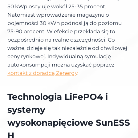
50 kWp oscyluje wokół 25-35 procent.
Natomiast wprowadzenie magazynu o
pojemności 30 kWh podnosi ją do poziomu
75-90 procent. W efekcie przekłada się to
bezpośrednio na realne oszczędności. Co
ważne, dzieje się tak niezależnie od chwilowej
ceny rynkowej. Indywidualną symulację
autokonsumpcji można uzyskać poprzez
kontakt z doradcą Zenergy
.
Technologia LiFePO4 i
systemy
wysokonapięciowe SunESS
H