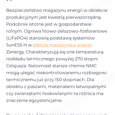
Bezpieczeństwo magazynu energii w obiekcie
produkcyjnym jest kwestią pierwszorzędną.
Podobnie istotne jest w gospodarstwie
rolnym. Ogniwa litowo-żelazowo-fosforanowe
(LiFePO4) stanowią podstawę systemów
SunESS H w
ofercie magazynów energii
Zenergy. Charakteryzują się one temperaturą
rozkładu termicznego powyżej 270 stopni
Celsjusza. Natomiast starsze chemie NMC
mogą ulegać niekontrolowanemu rozbiegowi
termicznemu już przy 150 stopniach. Dla
obiektu z paszami, materiałami łatwopalnymi
czy zwierzętami hodowlanymi ta różnica ma
znaczenie egzystencjalne.