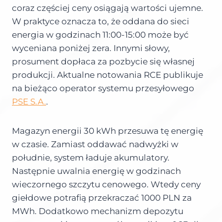
coraz częściej ceny osiągają wartości ujemne.
W praktyce oznacza to, że oddana do sieci
energia w godzinach 11:00-15:00 może być
wyceniana poniżej zera. Innymi słowy,
prosument dopłaca za pozbycie się własnej
produkcji. Aktualne notowania RCE publikuje
na bieżąco operator systemu przesyłowego
PSE S.A.
.
Magazyn energii 30 kWh przesuwa tę energię
w czasie. Zamiast oddawać nadwyżki w
południe, system ładuje akumulatory.
Następnie uwalnia energię w godzinach
wieczornego szczytu cenowego. Wtedy ceny
giełdowe potrafią przekraczać 1000 PLN za
MWh. Dodatkowo mechanizm depozytu