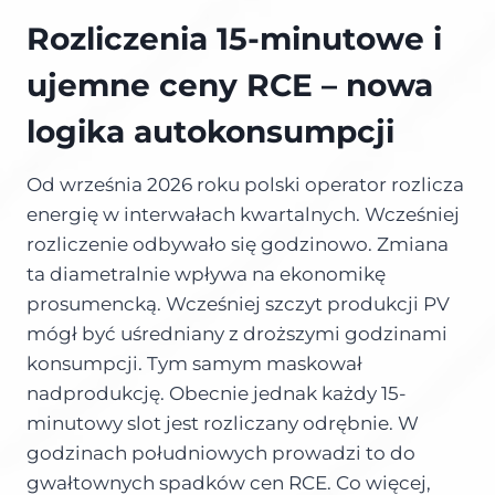
Rozliczenia 15-minutowe i
ujemne ceny RCE – nowa
logika autokonsumpcji
Od września 2026 roku polski operator rozlicza
energię w interwałach kwartalnych. Wcześniej
rozliczenie odbywało się godzinowo. Zmiana
ta diametralnie wpływa na ekonomikę
prosumencką. Wcześniej szczyt produkcji PV
mógł być uśredniany z droższymi godzinami
konsumpcji. Tym samym maskował
nadprodukcję. Obecnie jednak każdy 15-
minutowy slot jest rozliczany odrębnie. W
godzinach południowych prowadzi to do
gwałtownych spadków cen RCE. Co więcej,