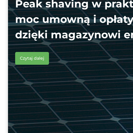
Peak shaving w prakt
moc umowną i opłaty
dzięki magazynowi e
Czytaj dalej