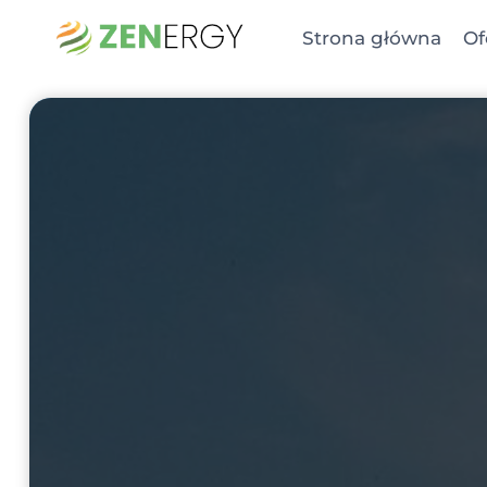
Przejdź
Strona główna
Of
do
treści