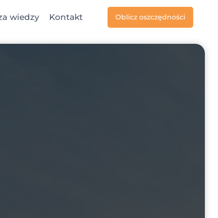
za wiedzy
Kontakt
Oblicz oszczędności