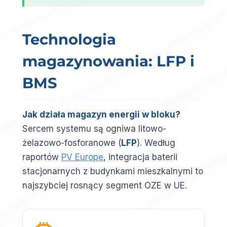
Technologia
magazynowania: LFP i
BMS
Jak działa magazyn energii w bloku?
Sercem systemu są ogniwa litowo-
żelazowo-fosforanowe (
LFP
). Według
raportów
PV Europe
, integracja baterii
stacjonarnych z budynkami mieszkalnymi to
najszybciej rosnący segment OZE w UE.