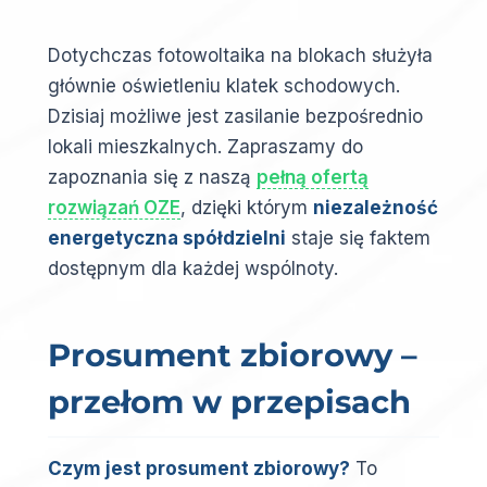
Dotychczas fotowoltaika na blokach służyła
głównie oświetleniu klatek schodowych.
Dzisiaj możliwe jest zasilanie bezpośrednio
lokali mieszkalnych. Zapraszamy do
zapoznania się z naszą
pełną ofertą
rozwiązań OZE
, dzięki którym
niezależność
energetyczna spółdzielni
staje się faktem
dostępnym dla każdej wspólnoty.
Prosument zbiorowy –
przełom w przepisach
Czym jest prosument zbiorowy?
To