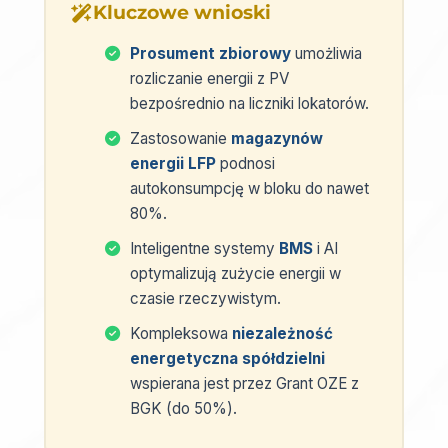
Kluczowe wnioski
Prosument zbiorowy
umożliwia
rozliczanie energii z PV
bezpośrednio na liczniki lokatorów.
Zastosowanie
magazynów
energii LFP
podnosi
autokonsumpcję w bloku do nawet
80%.
Inteligentne systemy
BMS
i AI
optymalizują zużycie energii w
czasie rzeczywistym.
Kompleksowa
niezależność
energetyczna spółdzielni
wspierana jest przez Grant OZE z
BGK (do 50%).