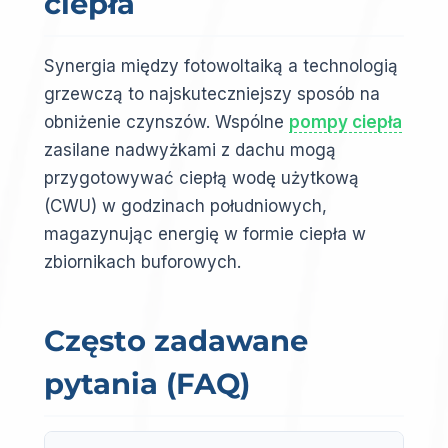
ciepła
Synergia między fotowoltaiką a technologią
grzewczą to najskuteczniejszy sposób na
obniżenie czynszów. Wspólne
pompy ciepła
zasilane nadwyżkami z dachu mogą
przygotowywać ciepłą wodę użytkową
(CWU) w godzinach południowych,
magazynując energię w formie ciepła w
zbiornikach buforowych.
Często zadawane
pytania (FAQ)