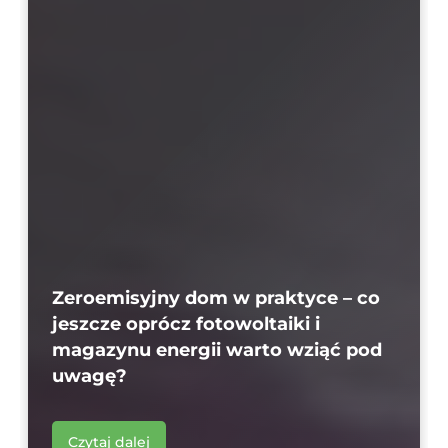
Zeroemisyjny dom w praktyce – co
jeszcze oprócz fotowoltaiki i
magazynu energii warto wziąć pod
uwagę?
Czytaj dalej