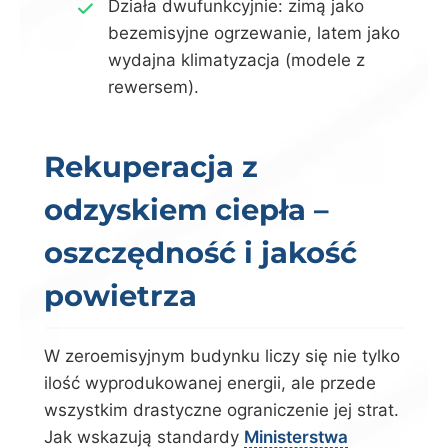
Działa dwufunkcyjnie: zimą jako
bezemisyjne ogrzewanie, latem jako
wydajna klimatyzacja (modele z
rewersem).
Rekuperacja z
odzyskiem ciepła –
oszczędność i jakość
powietrza
W zeroemisyjnym budynku liczy się nie tylko
ilość wyprodukowanej energii, ale przede
wszystkim drastyczne ograniczenie jej strat.
Jak wskazują standardy
Ministerstwa