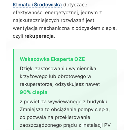
Klimatu i Środowiska
dotyczące
efektywności energetycznej, jednym z
najskuteczniejszych rozwiązań jest
wentylacja mechaniczna z odzyskiem ciepła,
czyli
rekuperacja
.
Wskazówka Eksperta OZE
Dzięki zastosowaniu wymiennika
krzyżowego lub obrotowego w
rekuperatorze, odzyskujesz nawet
90% ciepła
z powietrza wywiewanego z budynku.
Zmniejsza to obciążenie pompy ciepła,
co pozwala na przekierowanie
zaoszczędzonego prądu z instalacji PV