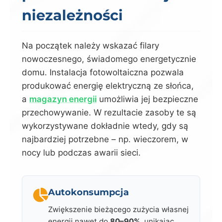
niezależności
Na początek należy wskazać filary
nowoczesnego, świadomego energetycznie
domu. Instalacja fotowoltaiczna pozwala
produkować energię elektryczną ze słońca,
a
magazyn energii
umożliwia jej bezpieczne
przechowywanie. W rezultacie zasoby te są
wykorzystywane dokładnie wtedy, gdy są
najbardziej potrzebne – np. wieczorem, w
nocy lub podczas awarii sieci.
Autokonsumpcja
Zwiększenie bieżącego zużycia własnej
energii nawet do
80–90%
, unikając