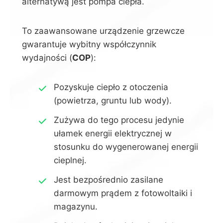
alternatywą jest pompa ciepła.
To zaawansowane urządzenie grzewcze
gwarantuje wybitny współczynnik
wydajności (
COP
):
Pozyskuje ciepło z otoczenia
(powietrza, gruntu lub wody).
Zużywa do tego procesu jedynie
ułamek energii elektrycznej w
stosunku do wygenerowanej energii
cieplnej.
Jest bezpośrednio zasilane
darmowym prądem z fotowoltaiki i
magazynu.