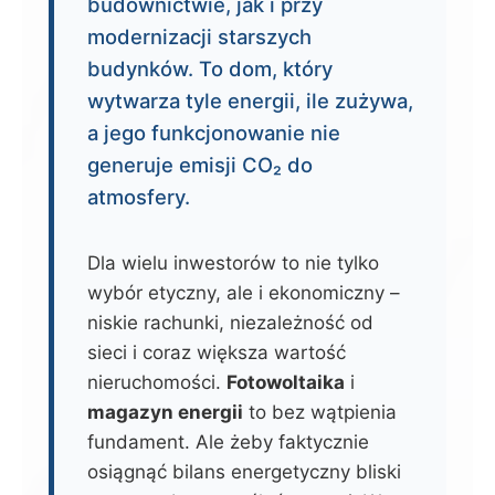
budownictwie, jak i przy
modernizacji starszych
budynków. To dom, który
wytwarza tyle energii, ile zużywa,
a jego funkcjonowanie nie
generuje emisji CO₂ do
atmosfery.
Dla wielu inwestorów to nie tylko
wybór etyczny, ale i ekonomiczny –
niskie rachunki, niezależność od
sieci i coraz większa wartość
nieruchomości.
Fotowoltaika
i
magazyn energii
to bez wątpienia
fundament. Ale żeby faktycznie
osiągnąć bilans energetyczny bliski