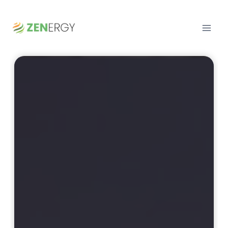
Przejdź
do
treści