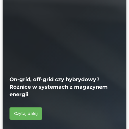
On-grid, off-grid czy hybrydowy?
Różnice w systemach z magazynem
energii
Czytaj dalej