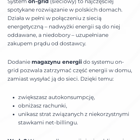
System
on-grid
(sieciowy) to najczęściej
spotykane rozwiązanie w polskich domach.
Działa w pełni w połączeniu z siecią
energetyczną – nadwyżki energii są do niej
oddawane, a niedobory – uzupełniane
zakupem prądu od dostawcy.
Dodanie
magazynu energii
do systemu on-
grid pozwala zatrzymać część energii w domu,
zamiast wysyłać ją do sieci. Dzięki temu:
zwiększasz autokonsumpcję,
obniżasz rachunki,
unikasz strat związanych z niekorzystnymi
stawkami net-billingu.