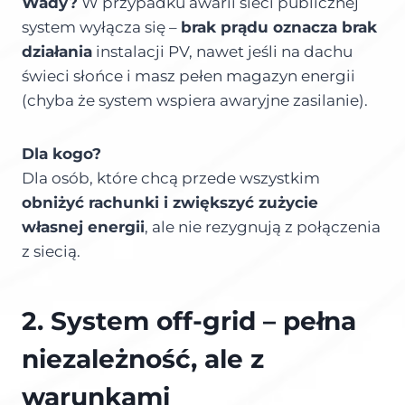
Wady?
W przypadku awarii sieci publicznej
system wyłącza się –
brak prądu oznacza brak
działania
instalacji PV, nawet jeśli na dachu
świeci słońce i masz pełen magazyn energii
(chyba że system wspiera awaryjne zasilanie).
Dla kogo?
Dla osób, które chcą przede wszystkim
obniżyć rachunki i zwiększyć zużycie
własnej energii
, ale nie rezygnują z połączenia
z siecią.
2. System off-grid – pełna
niezależność, ale z
warunkami