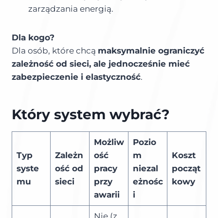
zarządzania energią.
Dla kogo?
Dla osób, które chcą
maksymalnie ograniczyć
zależność od sieci, ale jednocześnie mieć
zabezpieczenie i elastyczność
.
Który system wybrać?
Możliw
Pozio
Typ
Zależn
ość
m
Koszt
syste
ość od
pracy
niezal
począt
mu
sieci
przy
eżnośc
kowy
awarii
i
Nie (z