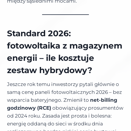
między sąsiednimi mocami.
Standard 2026:
fotowoltaika z magazynem
energii – ile kosztuje
zestaw hybrydowy?
Jeszcze rok temu inwestorzy pytali głównie o
samą cenę paneli fotowoltaicznych 2026 – bez
wsparcia bateryjnego. Zmienił to
net-billing
godzinowy (RCE)
obowiązujący prosumentów
od 2024 roku. Zasada jest prosta i bolesna:
energię oddaną do sieci w środku dnia