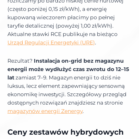
rozliczamy po bardzo niskiej cenie hurtowej
(często poniżej 0,15 zł/kWh), a energię
kupowaną wieczorem płacimy po pełnej
taryfie detalicznej (powyżej 1,00 zł/kWh).
Aktualne stawki RCE publikuje na bieżąco
Urząd Regulacji Energetyki (URE)
.
Rezultat?
Instalacja on-grid bez magazynu
energii może wydłużyć czas zwrotu do 12–15
lat
zamiast 7–9. Magazyn energii to dziś nie
luksus, lecz element zapewniający sensowną
ekonomikę inwestycji. Szczegółowy przegląd
dostępnych rozwiązań znajdziesz na stronie
magazynów energii Zenergy
.
Ceny zestawów hybrydowych