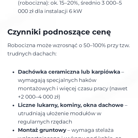
(robocizna): ok. 15–20%, średnio 3 000–5
000 zł dla instalacji 6 kW
Czynniki podnoszące cenę
Robocizna może wzrosnąć o 50–100% przy tzw.
trudnych dachach:
Dachówka ceramiczna lub karpiówka
–
wymagają specjalnych haków
montażowych i więcej czasu pracy (nawet
+2 000–4 000 zł)
Liczne lukarny, kominy, okna dachowe
–
utrudniają ułożenie modułów w
regularnych rzędach
Montaż gruntowy
– wymaga stelaża