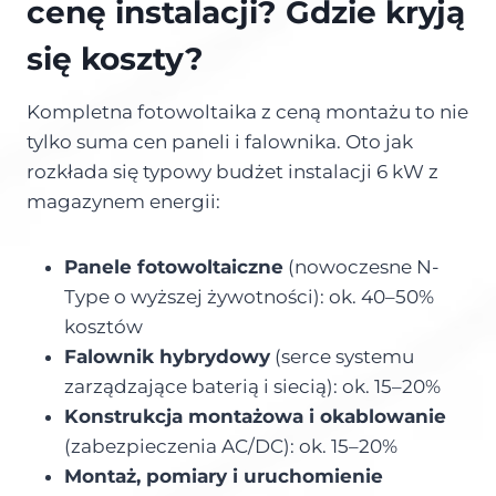
cenę instalacji? Gdzie kryją
się koszty?
Kompletna fotowoltaika z ceną montażu to nie
tylko suma cen paneli i falownika. Oto jak
rozkłada się typowy budżet instalacji 6 kW z
magazynem energii:
Panele fotowoltaiczne
(nowoczesne N-
Type o wyższej żywotności): ok. 40–50%
kosztów
Falownik hybrydowy
(serce systemu
zarządzające baterią i siecią): ok. 15–20%
Konstrukcja montażowa i okablowanie
(zabezpieczenia AC/DC): ok. 15–20%
Montaż, pomiary i uruchomienie