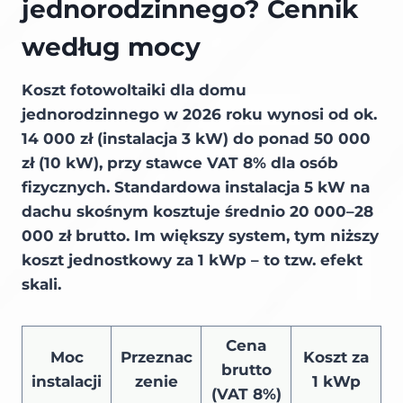
jednorodzinnego? Cennik
według mocy
Koszt fotowoltaiki dla domu
jednorodzinnego w 2026 roku wynosi od ok.
14 000 zł (instalacja 3 kW) do ponad 50 000
zł (10 kW), przy stawce VAT 8% dla osób
fizycznych. Standardowa instalacja 5 kW na
dachu skośnym kosztuje średnio 20 000–28
000 zł brutto. Im większy system, tym niższy
koszt jednostkowy za 1 kWp – to tzw. efekt
skali.
Cena
Moc
Przeznac
Koszt za
brutto
instalacji
zenie
1 kWp
(VAT 8%)