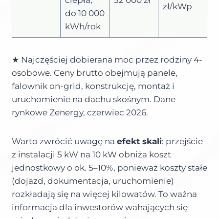
zł/kWp
do 10 000
kWh/rok
★ Najczęściej dobierana moc przez rodziny 4-
osobowe. Ceny brutto obejmują panele,
falownik on-grid, konstrukcję, montaż i
uruchomienie na dachu skośnym. Dane
rynkowe Zenergy, czerwiec 2026.
Warto zwrócić uwagę na
efekt skali
: przejście
z instalacji 5 kW na 10 kW obniża koszt
jednostkowy o ok. 5–10%, ponieważ koszty stałe
(dojazd, dokumentacja, uruchomienie)
rozkładają się na więcej kilowatów. To ważna
informacja dla inwestorów wahających się