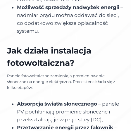
Możliwość sprzedaży nadwyżek energii
–
nadmiar prądu można oddawać do sieci,
co dodatkowo zwiększa opłacalność
systemu.
Jak działa instalacja
fotowoltaiczna?
Panele fotowoltaiczne zamieniają promieniowanie
słoneczne na energię elektryczną. Proces ten składa się z
kilku etapów:
Absorpcja światła słonecznego
– panele
PV pochłaniają promienie słoneczne i
przekształcają je w prąd stały (DC),
Przetwarzanie energii przez falownik
–