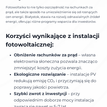
Fotowoltaika to nie tylko oszczędność na rachunkach za
prąd, ale także sposób na uniezależnienie się od rosnących
cen energii. Białystok, stawia na rozwój odnawialnych źródeł
energii, oferując różne programy wsparcia dla inwestorów.
Korzyści wynikające z instalacji
fotowoltaicznej:
Obniżenie rachunków za prąd
– własna
elektrownia słoneczna pozwala znacząco
zmniejszyć koszty zużycia energii.
Ekologiczne rozwiązanie
– instalacje PV
redukują emisję CO₂ i przyczyniają się do
poprawy jakości powietrza.
Szybki zwrot z inwestycji
– przy
odpowiednim doborze mocy instalacja
zwraca się nawet w 5-7 lat.