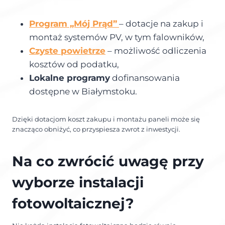
Program „Mój Prąd”
– dotacje na zakup i
montaż systemów PV, w tym falowników,
Czyste powietrze
– możliwość odliczenia
kosztów od podatku,
Lokalne programy
dofinansowania
dostępne w Białymstoku.
Dzięki dotacjom koszt zakupu i montażu paneli może się
znacząco obniżyć, co przyspiesza zwrot z inwestycji.
Na co zwrócić uwagę przy
wyborze instalacji
fotowoltaicznej?