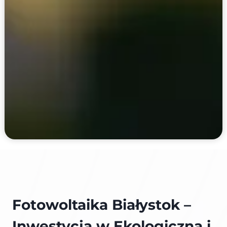
Fotowoltaika Białystok –
Inwestycja w Ekologiczną i