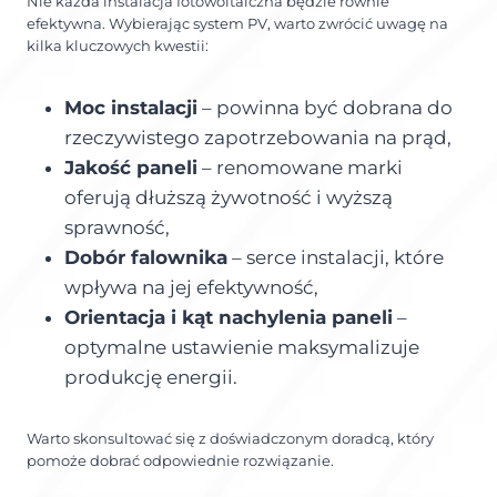
Nie każda instalacja fotowoltaiczna będzie równie
efektywna. Wybierając system PV, warto zwrócić uwagę na
kilka kluczowych kwestii:
Moc instalacji
– powinna być dobrana do
rzeczywistego zapotrzebowania na prąd,
Jakość paneli
– renomowane marki
oferują dłuższą żywotność i wyższą
sprawność,
Dobór falownika
– serce instalacji, które
wpływa na jej efektywność,
Orientacja i kąt nachylenia paneli
–
optymalne ustawienie maksymalizuje
produkcję energii.
Warto skonsultować się z doświadczonym doradcą, który
pomoże dobrać odpowiednie rozwiązanie.