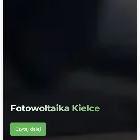
Fotowoltaika Kielce
Czytaj dalej