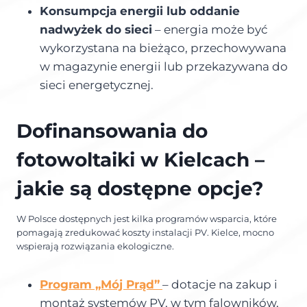
Konsumpcja energii lub oddanie
nadwyżek do sieci
– energia może być
wykorzystana na bieżąco, przechowywana
w magazynie energii lub przekazywana do
sieci energetycznej.
Dofinansowania do
fotowoltaiki w Kielc
ach
–
jakie są dostępne opcje?
W Polsce dostępnych jest kilka programów wsparcia, które
pomagają zredukować koszty instalacji PV. Kielce, mocno
wspierają rozwiązania ekologiczne.
Program „Mój Prąd”
– dotacje na zakup i
montaż systemów PV, w tym falowników,