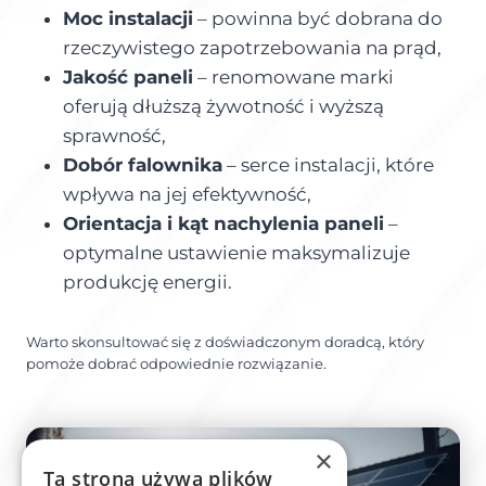
Moc instalacji
– powinna być dobrana do
rzeczywistego zapotrzebowania na prąd,
Jakość paneli
– renomowane marki
oferują dłuższą żywotność i wyższą
sprawność,
Dobór falownika
– serce instalacji, które
wpływa na jej efektywność,
Orientacja i kąt nachylenia paneli
–
optymalne ustawienie maksymalizuje
produkcję energii.
Warto skonsultować się z doświadczonym doradcą, który
pomoże dobrać odpowiednie rozwiązanie.
×
Ta strona używa plików