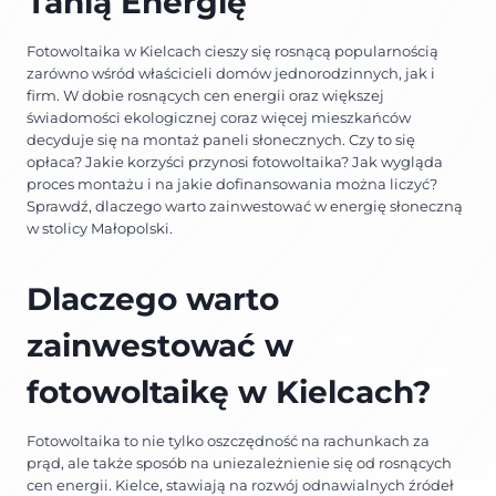
Tanią Energię
Fotowoltaika w Kielcach cieszy się rosnącą popularnością
zarówno wśród właścicieli domów jednorodzinnych, jak i
firm. W dobie rosnących cen energii oraz większej
świadomości ekologicznej coraz więcej mieszkańców
decyduje się na montaż paneli słonecznych. Czy to się
opłaca? Jakie korzyści przynosi fotowoltaika? Jak wygląda
proces montażu i na jakie dofinansowania można liczyć?
Sprawdź, dlaczego warto zainwestować w energię słoneczną
w stolicy Małopolski.
Dlaczego warto
zainwestować w
fotowoltaikę w Kielc
ach
?
Fotowoltaika to nie tylko oszczędność na rachunkach za
prąd, ale także sposób na uniezależnienie się od rosnących
cen energii. Kielce, stawiają na rozwój odnawialnych źródeł