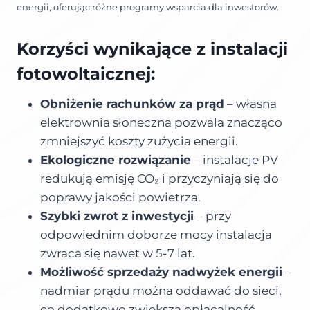
energii, oferując różne programy wsparcia dla inwestorów.
Korzyści wynikające z instalacji
fotowoltaicznej:
Obniżenie rachunków za prąd
– własna
elektrownia słoneczna pozwala znacząco
zmniejszyć koszty zużycia energii.
Ekologiczne rozwiązanie
– instalacje PV
redukują emisję CO₂ i przyczyniają się do
poprawy jakości powietrza.
Szybki zwrot z inwestycji
– przy
odpowiednim doborze mocy instalacja
zwraca się nawet w 5-7 lat.
Możliwość sprzedaży nadwyżek energii
–
nadmiar prądu można oddawać do sieci,
co dodatkowo zwiększa opłacalność