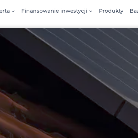
erta
Finansowanie inwestycji
Produkty
Ba