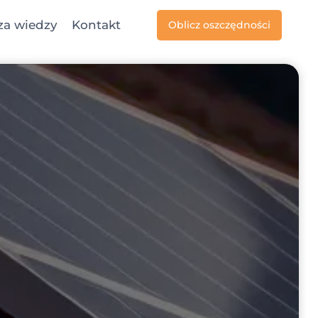
za wiedzy
Kontakt
Oblicz oszczędności