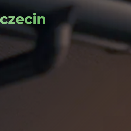
czecin