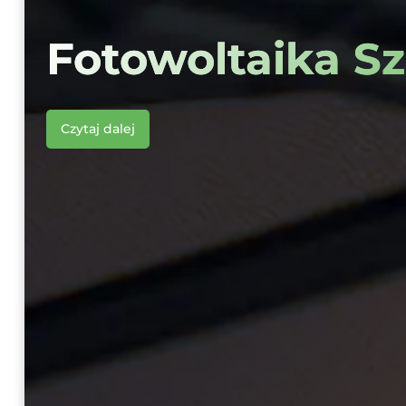
Fotowoltaika Sz
Czytaj dalej