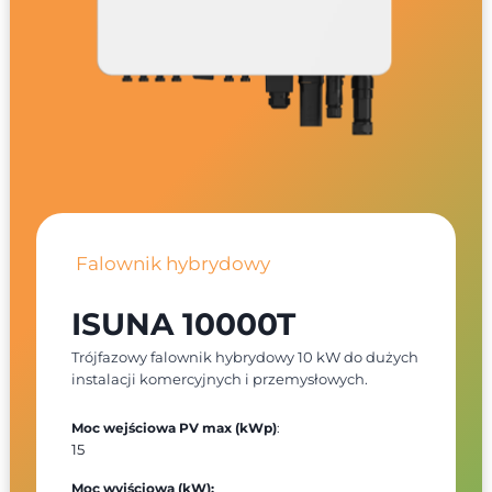
Falownik hybrydowy
ISUNA 10000T
Trójfazowy falownik hybrydowy 10 kW do dużych
instalacji komercyjnych i przemysłowych.
Moc wejściowa PV max (kWp)
:
15
Moc wyjściowa (kW):