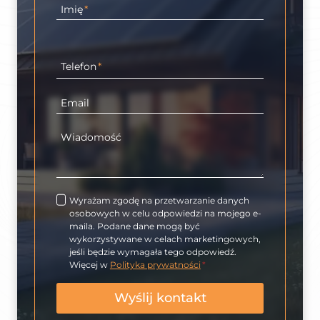
Imię
*
Telefon
*
Email
Wiadomość
Wyrażam zgodę na przetwarzanie danych
osobowych w celu odpowiedzi na mojego e-
maila. Podane dane mogą być
wykorzystywane w celach marketingowych,
jeśli będzie wymagała tego odpowiedź.
Więcej w
Polityka prywatności
*
Wyślij kontakt