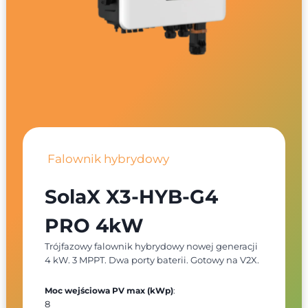
Falownik hybrydowy
SolaX X3-HYB-G4
PRO 4kW
Trójfazowy falownik hybrydowy nowej generacji
4 kW. 3 MPPT. Dwa porty baterii. Gotowy na V2X.
Moc wejściowa PV max (kWp)
:
8