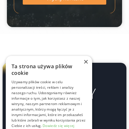
×
Ta strona używa plików
cookie
Używamy plików cookie w celu
personalizacji treści, reklam i analizy
naszego ruchu. Udostępniamy również
informacje o tym, jak korzystasz z naszej
witryny, naszym partnerom reklamowym i
analitycznym, którzy mogą łączyć je z
innymi informacjami, które im przekazałeś
Oddziały
lub które zebrali w wyniku korzystania przez
Ciebie z ich usług.
Dowiedz się więcej