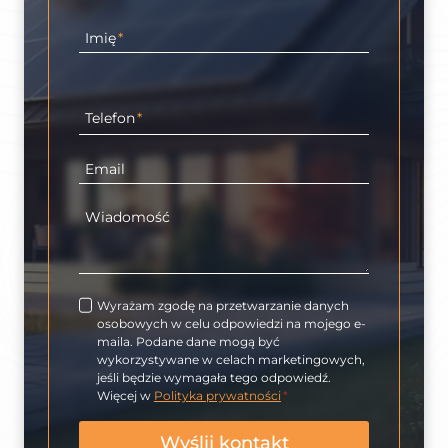
Imię
*
Telefon
*
Email
Wiadomość
Wyrażam zgodę na przetwarzanie danych
osobowych w celu odpowiedzi na mojego e-
maila. Podane dane mogą być
wykorzystywane w celach marketingowych,
jeśli będzie wymagała tego odpowiedź.
Więcej w
Polityka prywatności
*
Wyślij kontakt