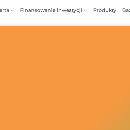
erta
Finansowanie inwestycji
Produkty
Ba