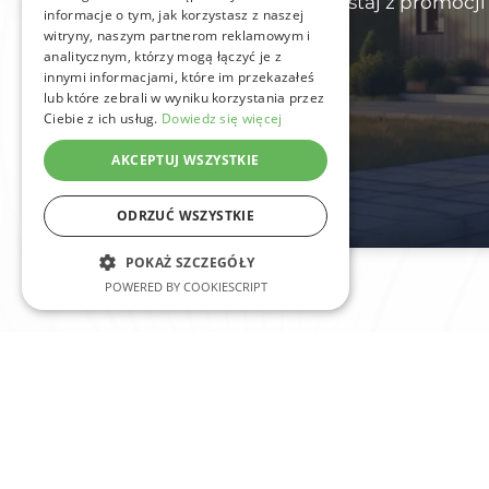
domu lub firmy – i skorzystaj z promocj
informacje o tym, jak korzystasz z naszej
gratis!
witryny, naszym partnerom reklamowym i
analitycznym, którzy mogą łączyć je z
innymi informacjami, które im przekazałeś
lub które zebrali w wyniku korzystania przez
Ciebie z ich usług.
Dowiedz się więcej
AKCEPTUJ WSZYSTKIE
ODRZUĆ WSZYSTKIE
POKAŻ SZCZEGÓŁY
POWERED BY COOKIESCRIPT