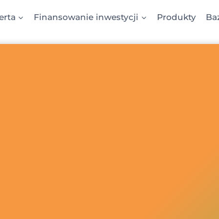
erta
Finansowanie inwestycji
Produkty
Ba