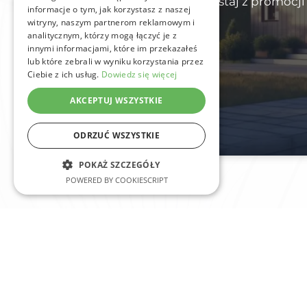
domu lub firmy – i skorzystaj z promocj
informacje o tym, jak korzystasz z naszej
gratis!
witryny, naszym partnerom reklamowym i
analitycznym, którzy mogą łączyć je z
innymi informacjami, które im przekazałeś
lub które zebrali w wyniku korzystania przez
Ciebie z ich usług.
Dowiedz się więcej
AKCEPTUJ WSZYSTKIE
ODRZUĆ WSZYSTKIE
POKAŻ SZCZEGÓŁY
POWERED BY COOKIESCRIPT