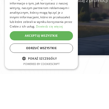
domu lub firmy – i skorzystaj z promocj
informacje o tym, jak korzystasz z naszej
gratis!
witryny, naszym partnerom reklamowym i
analitycznym, którzy mogą łączyć je z
innymi informacjami, które im przekazałeś
lub które zebrali w wyniku korzystania przez
Ciebie z ich usług.
Dowiedz się więcej
AKCEPTUJ WSZYSTKIE
ODRZUĆ WSZYSTKIE
POKAŻ SZCZEGÓŁY
POWERED BY COOKIESCRIPT