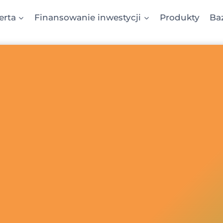
erta
Finansowanie inwestycji
Produkty
Ba