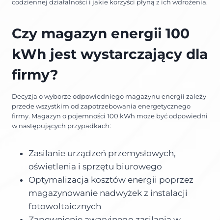
codziennej działalności i jakie korzyści płyną z ich wdrożenia.
Czy magazyn energii 100
kWh jest wystarczający dla
firmy?
Decyzja o wyborze odpowiedniego magazynu energii zależy
przede wszystkim od zapotrzebowania energetycznego
firmy. Magazyn o pojemności 100 kWh może być odpowiedni
w następujących przypadkach:
Zasilanie urządzeń przemysłowych,
oświetlenia i sprzętu biurowego
Optymalizacja kosztów energii poprzez
magazynowanie nadwyżek z instalacji
fotowoltaicznych
Zapewnienie awaryjnego zasilania w