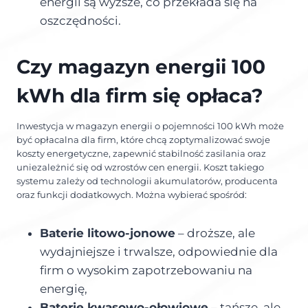
energii są wyższe, co przekłada się na
oszczędności.
Czy magazyn energii 100
kWh dla firm się opłaca?
Inwestycja w magazyn energii o pojemności 100 kWh może
być opłacalna dla firm, które chcą zoptymalizować swoje
koszty energetyczne, zapewnić stabilność zasilania oraz
uniezależnić się od wzrostów cen energii. Koszt takiego
systemu zależy od technologii akumulatorów, producenta
oraz funkcji dodatkowych. Można wybierać spośród:
Baterie litowo-jonowe
– droższe, ale
wydajniejsze i trwalsze, odpowiednie dla
firm o wysokim zapotrzebowaniu na
energię,
Baterie kwasowo-ołowiowe
– tańsze, ale