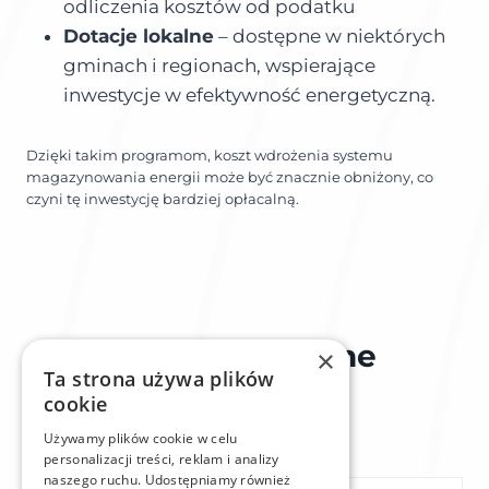
odliczenia kosztów od podatku
Dotacje lokalne
– dostępne w niektórych
gminach i regionach, wspierające
inwestycje w efektywność energetyczną.
Dzięki takim programom, koszt wdrożenia systemu
magazynowania energii może być znacznie obniżony, co
czyni tę inwestycję bardziej opłacalną.
Najczęściej zadawane
×
Ta strona używa plików
pytania
cookie
Używamy plików cookie w celu
personalizacji treści, reklam i analizy
naszego ruchu. Udostępniamy również