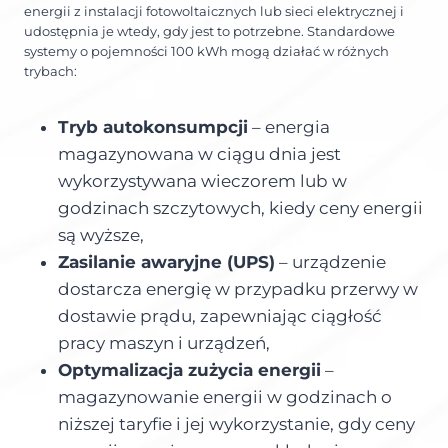
energii z instalacji fotowoltaicznych lub sieci elektrycznej i
udostępnia je wtedy, gdy jest to potrzebne. Standardowe
systemy o pojemności 100 kWh mogą działać w różnych
trybach:
Tryb autokonsumpcji
– energia
magazynowana w ciągu dnia jest
wykorzystywana wieczorem lub w
godzinach szczytowych, kiedy ceny energii
są wyższe,
Zasilanie awaryjne (UPS)
– urządzenie
dostarcza energię w przypadku przerwy w
dostawie prądu, zapewniając ciągłość
pracy maszyn i urządzeń,
Optymalizacja zużycia energii
–
magazynowanie energii w godzinach o
niższej taryfie i jej wykorzystanie, gdy ceny