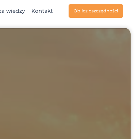
za wiedzy
Kontakt
Oblicz oszczędności