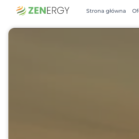
Przejdź
Strona główna
Of
do
treści