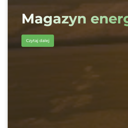
Magazyn energ
Czytaj dalej