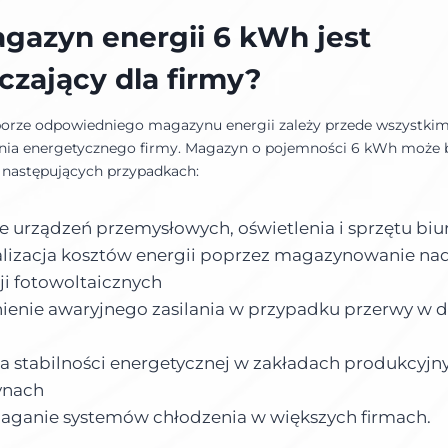
gazyn energii 6 kWh jest
czający dla firmy?
orze odpowiedniego magazynu energii zależy przede wszystki
nia energetycznego firmy. Magazyn o pojemności 6 kWh może 
następujących przypadkach:
ie urządzeń przemysłowych, oświetlenia i sprzętu bi
izacja kosztów energii poprzez magazynowanie na
cji fotowoltaicznych
enie awaryjnego zasilania w przypadku przerwy w 
 stabilności energetycznej w zakładach produkcyjn
nach
ganie systemów chłodzenia w większych firmach.