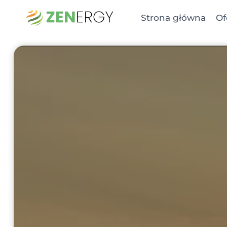
Przejdź
Strona główna
Of
do
treści