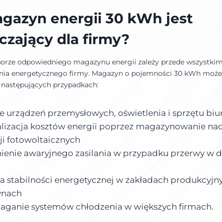
gazyn energii 30 kWh jest
czający dla firmy?
orze odpowiedniego magazynu energii zależy przede wszystki
nia energetycznego firmy. Magazyn o pojemności 30 kWh może
następujących przypadkach:
ie urządzeń przemysłowych, oświetlenia i sprzętu bi
izacja kosztów energii poprzez magazynowanie na
cji fotowoltaicznych
enie awaryjnego zasilania w przypadku przerwy w 
 stabilności energetycznej w zakładach produkcyjn
nach
ganie systemów chłodzenia w większych firmach.