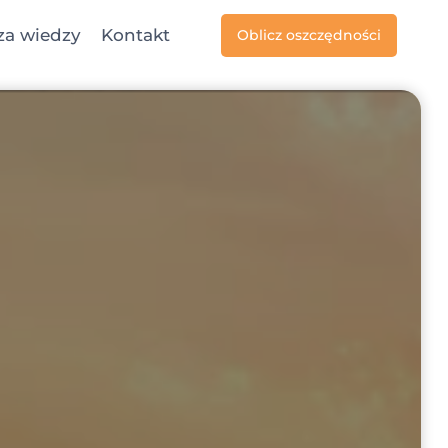
za wiedzy
Kontakt
Oblicz oszczędności