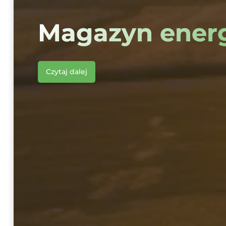
Magazyn energ
Czytaj dalej