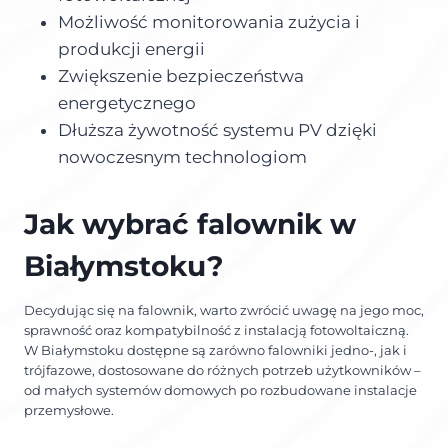
Możliwość monitorowania zużycia i
produkcji energii
Zwiększenie bezpieczeństwa
energetycznego
Dłuższa żywotność systemu PV dzięki
nowoczesnym technologiom
Jak wybrać falownik w
Białymstoku?
Decydując się na falownik, warto zwrócić uwagę na jego moc,
sprawność oraz kompatybilność z instalacją fotowoltaiczną.
W Białymstoku dostępne są zarówno falowniki jedno-, jak i
trójfazowe, dostosowane do różnych potrzeb użytkowników –
od małych systemów domowych po rozbudowane instalacje
przemysłowe.