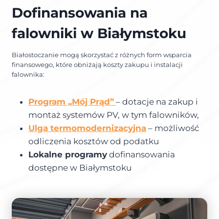
Dofinansowania na
falowniki w Białymstoku
Białostoczanie mogą skorzystać z różnych form wsparcia
finansowego, które obniżają koszty zakupu i instalacji
falownika:
Program „Mój Prąd”
– dotacje na zakup i
montaż systemów PV, w tym falowników,
Ulga termomodernizacyjna
– możliwość
odliczenia kosztów od podatku
Lokalne programy
dofinansowania
dostępne w Białymstoku