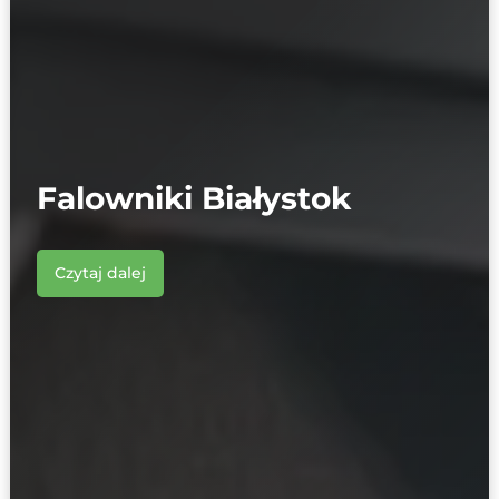
Falowniki Białystok
Czytaj dalej