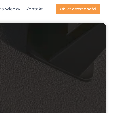
za wiedzy
Kontakt
Oblicz oszczędności