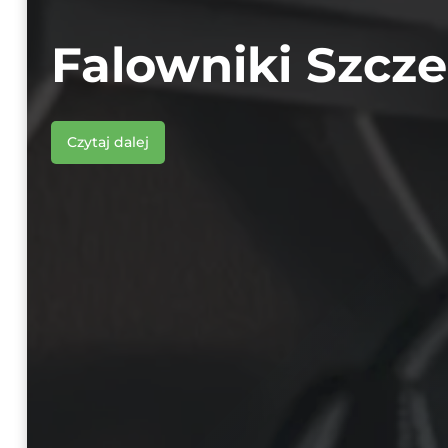
Falowniki Szcze
Czytaj dalej