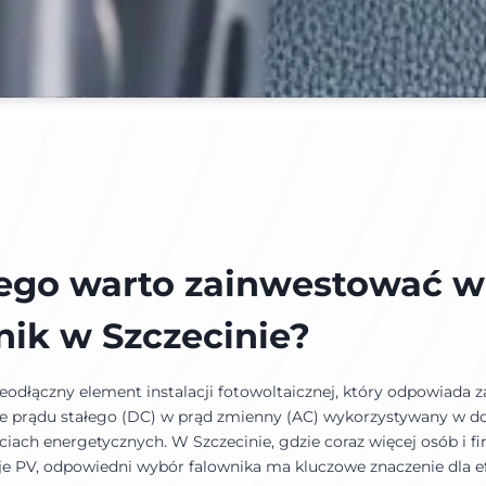
ego warto zainwestować w
nik w Szczecin
ie
?
eodłączny element instalacji fotowoltaicznej, który odpowiada z
ie prądu stałego (DC) w prąd zmienny (AC) wykorzystywany w 
ciach energetycznych. W Szczecinie, gdzie coraz więcej osób i f
acje PV, odpowiedni wybór falownika ma kluczowe znaczenie dla 