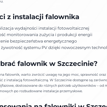
u.
i z instalacji falownika
izacja wydajności instalacji fotowoltaicznej
ść monitorowania zużycia i produkcji energii
zenie bezpieczeństwa energetycznego
a żywotność systemu PV dzięki nowoczesnym techn
brać falownik w Szczecinie?
 na falownik, warto zwrócić uwagę na jego moc, sprawność oraz
ć z instalacją fotowoltaiczną. W Szczecinie dostępne są zarówno
 trójfazowe, dostosowane do różnych potrzeb użytkowników – od 
owych po rozbudowane instalacje przemysłowe.
nsowania na falowniki w Szcze