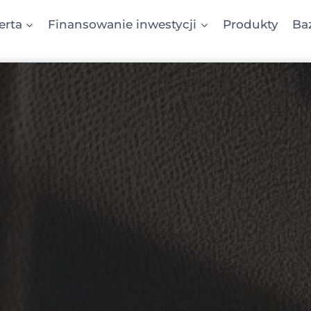
erta
Finansowanie inwestycji
Produkty
Ba