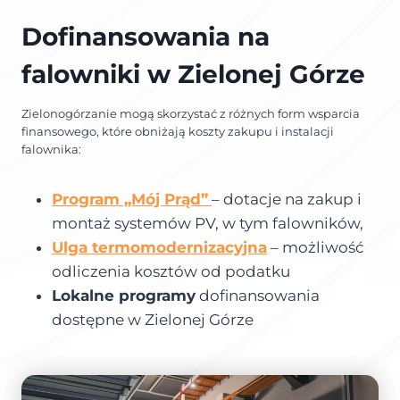
Dofinansowania na
falowniki w Zielonej Górze
Zielonogórzanie mogą skorzystać z różnych form wsparcia
finansowego, które obniżają koszty zakupu i instalacji
falownika:
Program „Mój Prąd”
– dotacje na zakup i
montaż systemów PV, w tym falowników,
Ulga termomodernizacyjna
– możliwość
odliczenia kosztów od podatku
Lokalne programy
dofinansowania
dostępne w Zielonej Górze