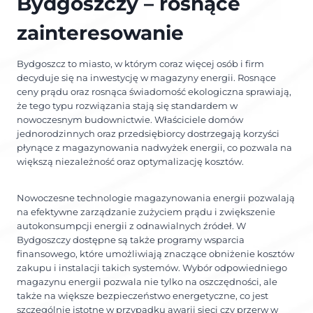
Bydgoszczy – rosnące
zainteresowanie
Bydgoszcz to miasto, w którym coraz więcej osób i firm
decyduje się na inwestycję w magazyny energii. Rosnące
ceny prądu oraz rosnąca świadomość ekologiczna sprawiają,
że tego typu rozwiązania stają się standardem w
nowoczesnym budownictwie. Właściciele domów
jednorodzinnych oraz przedsiębiorcy dostrzegają korzyści
płynące z magazynowania nadwyżek energii, co pozwala na
większą niezależność oraz optymalizację kosztów.
Nowoczesne technologie magazynowania energii pozwalają
na efektywne zarządzanie zużyciem prądu i zwiększenie
autokonsumpcji energii z odnawialnych źródeł. W
Bydgoszczy dostępne są także programy wsparcia
finansowego, które umożliwiają znaczące obniżenie kosztów
zakupu i instalacji takich systemów. Wybór odpowiedniego
magazynu energii pozwala nie tylko na oszczędności, ale
także na większe bezpieczeństwo energetyczne, co jest
szczególnie istotne w przypadku awarii sieci czy przerw w