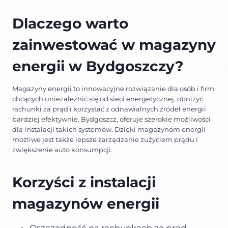
Dlaczego warto
zainwestować w magazyny
energii w Bydgoszczy?
Magazyny energii to innowacyjne rozwiązanie dla osób i firm
chcących uniezależnić się od sieci energetycznej, obniżyć
rachunki za prąd i korzystać z odnawialnych źródeł energii
bardziej efektywnie. Bydgoszcz, oferuje szerokie możliwości
dla instalacji takich systemów. Dzięki magazynom energii
możliwe jest także lepsze zarządzanie zużyciem prądu i
zwiększenie auto konsumpcji.
Korzyści z instalacji
magazynów energii
Oszczędność na rachunkach za prąd