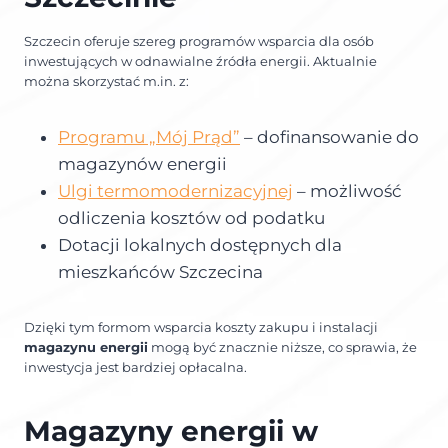
Szczecin oferuje szereg programów wsparcia dla osób
inwestujących w odnawialne źródła energii. Aktualnie
można skorzystać m.in. z:
Programu „Mój Prąd”
– dofinansowanie do
magazynów energii
Ulgi termomodernizacyjnej
– możliwość
odliczenia kosztów od podatku
Dotacji lokalnych dostępnych dla
mieszkańców Szczecina
Dzięki tym formom wsparcia koszty zakupu i instalacji
magazynu energii
mogą być znacznie niższe, co sprawia, że
inwestycja jest bardziej opłacalna.
Magazyny energii w