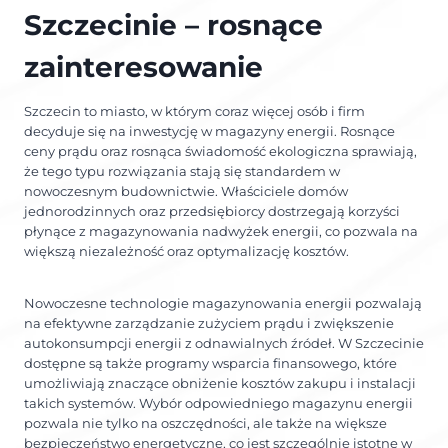
Szczecinie – rosnące
zainteresowanie
Szczecin to miasto, w którym coraz więcej osób i firm
decyduje się na inwestycję w magazyny energii. Rosnące
ceny prądu oraz rosnąca świadomość ekologiczna sprawiają,
że tego typu rozwiązania stają się standardem w
nowoczesnym budownictwie. Właściciele domów
jednorodzinnych oraz przedsiębiorcy dostrzegają korzyści
płynące z magazynowania nadwyżek energii, co pozwala na
większą niezależność oraz optymalizację kosztów.
Nowoczesne technologie magazynowania energii pozwalają
na efektywne zarządzanie zużyciem prądu i zwiększenie
autokonsumpcji energii z odnawialnych źródeł. W Szczecinie
dostępne są także programy wsparcia finansowego, które
umożliwiają znaczące obniżenie kosztów zakupu i instalacji
takich systemów. Wybór odpowiedniego magazynu energii
pozwala nie tylko na oszczędności, ale także na większe
bezpieczeństwo energetyczne, co jest szczególnie istotne w