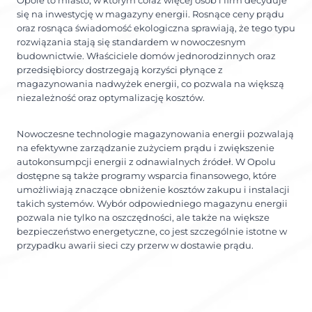
Opole to miasto, w którym coraz więcej osób i firm decyduje
się na inwestycję w magazyny energii. Rosnące ceny prądu
oraz rosnąca świadomość ekologiczna sprawiają, że tego typu
rozwiązania stają się standardem w nowoczesnym
budownictwie. Właściciele domów jednorodzinnych oraz
przedsiębiorcy dostrzegają korzyści płynące z
magazynowania nadwyżek energii, co pozwala na większą
niezależność oraz optymalizację kosztów.
Nowoczesne technologie magazynowania energii pozwalają
na efektywne zarządzanie zużyciem prądu i zwiększenie
autokonsumpcji energii z odnawialnych źródeł. W Opolu
dostępne są także programy wsparcia finansowego, które
umożliwiają znaczące obniżenie kosztów zakupu i instalacji
takich systemów. Wybór odpowiedniego magazynu energii
pozwala nie tylko na oszczędności, ale także na większe
bezpieczeństwo energetyczne, co jest szczególnie istotne w
przypadku awarii sieci czy przerw w dostawie prądu.